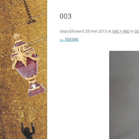
003
Gepubliceerd
28 mei 2013
at
640 × 480
in
00
← Vorige